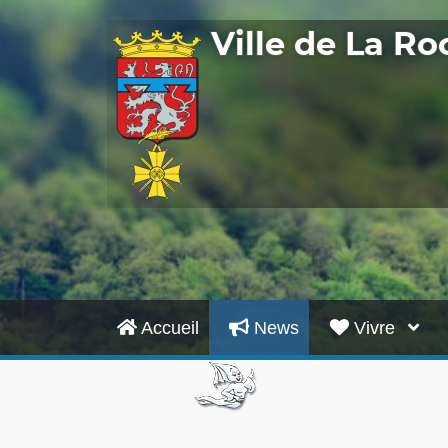
Ville de La R
Accueil
News
Vivre