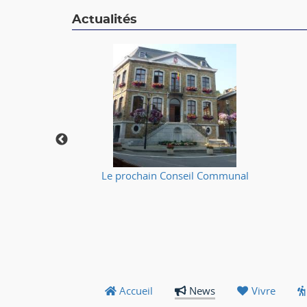
Actualités
🔥
Le prochain Conseil Communal
Accueil
News
Vivre