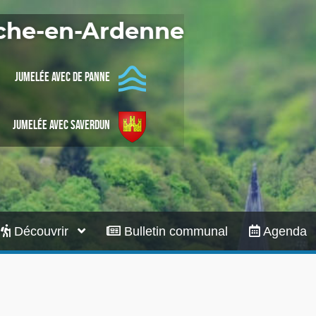
Infos pratiques
oche-en-Ardenne
Jumelée avec De Panne
Jumelée avec Saverdun
Découvrir
Bulletin communal
Agenda