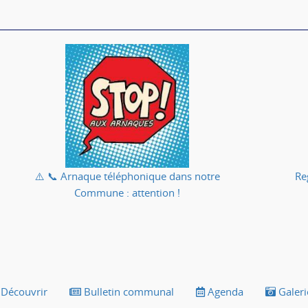
⚠️ 📞 Arnaque téléphonique dans notre
Re
Commune : attention !
Découvrir
Bulletin communal
Agenda
Galeri