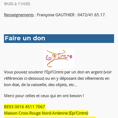
9h30 à 11H30.
Renseignements
:
Françoise GAUTHIER : 0472/41.65.17.
Faire un don
Vous pouvez soutenir l’Epi’Cintre par un don en argent (voir
références ci-dessous) ou en y déposant des vêtements en
bon état, de la vaisselle, des objets, etc…
Merci pour celles et ceux qui en ont besoin !
BE93 0016 4511 7067
Maison Croix-Rouge Nord-Ardenne (Epi'Cintre)