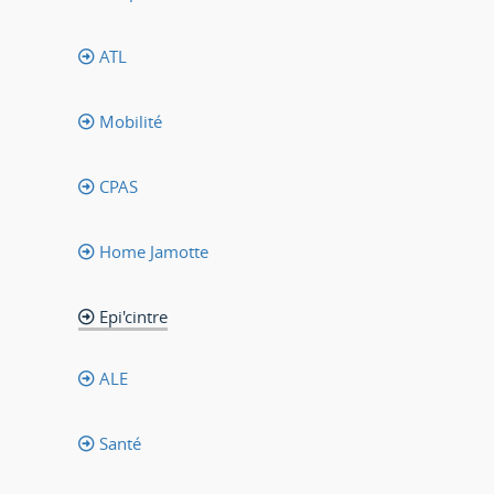
ATL
Mobilité
CPAS
Home Jamotte
Epi'cintre
ALE
Santé