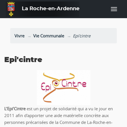
La Roche-en-Ardenne
—
Vivre
Vie Communale
Epi'cintre
Epi'cintre
L’Epi’Cintre
est un projet de solidarité qui a vu le jour en
2011 afin d'apporter une aide matérielle concrète aux
personnes précarisées de la Commune de La-Roche-en-