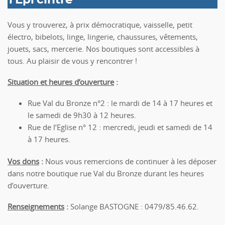
l'Epi'cintre
Vous y trouverez, à prix démocratique, vaisselle, petit
électro, bibelots, linge, lingerie, chaussures, vêtements,
jouets, sacs, mercerie. Nos boutiques sont accessibles à
tous. Au plaisir de vous y rencontrer !
Situation et heures d’ouverture
:
Rue Val du Bronze n°2 : le mardi de 14 à 17 heures et
le samedi de 9h30 à 12 heures.
Rue de l’Eglise n° 12 : mercredi, jeudi et samedi de 14
à 17 heures.
Vos dons
:
Nous vous remercions de continuer à les déposer
dans notre boutique rue Val du Bronze durant les heures
d’ouverture.
Renseignements
:
Solange BASTOGNE : 0479/85.46.62.