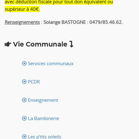
avec déduction fiscale pour tout don équivalent ou
supérieur à 40€.
Renseignements
: Solange BASTOGNE : 0479/85.46.62.
Vie Communale
Services communaux
PCDR
Enseignement
La Bambinerie
Les p'tits soleils