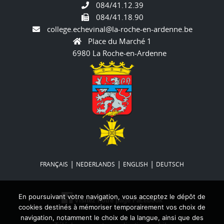
084/41.12.39
084/41.18.90
college.echevinal@la-roche-en-ardenne.be
Place du Marché 1
6980 La Roche-en-Ardenne
|
|
|
FRANÇAIS
NEDERLANDS
ENGLISH
DEUTSCH
En poursuivant votre navigation, vous acceptez le dépôt de
Visitez notre page Facebook
cookies destinés à mémoriser temporairement vos choix de
navigation, notamment le choix de la langue, ainsi que des