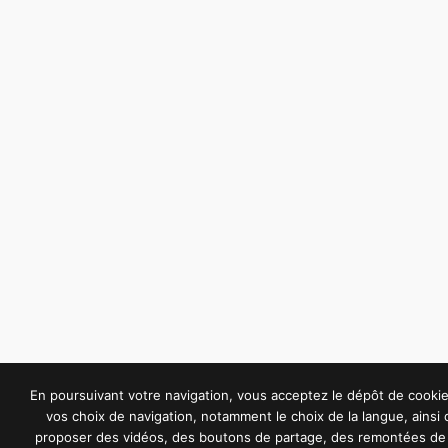
En poursuivant votre navigation, vous acceptez le dépôt de cook
vos choix de navigation, notamment le choix de la langue, ainsi
proposer des vidéos, des boutons de partage, des remontées de 