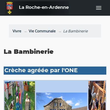
La Roche-en-Ardenne
—
Vivre
Vie Communale
La Bambinerie
La Bambinerie
Crèche agréée par l'ONE