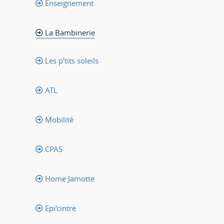
Enseignement
La Bambinerie
Les p'tits soleils
ATL
Mobilité
CPAS
Home Jamotte
Epi'cintre