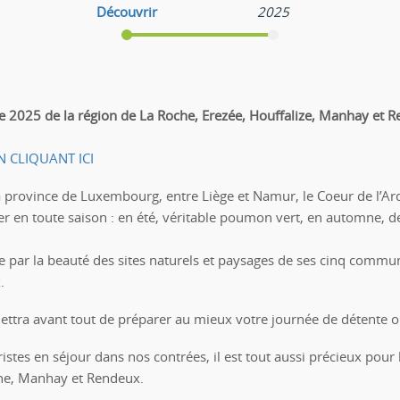
Découvrir
2025
e 2025 de la région de La Roche, Erezée, Houffalize, Manhay et Re
N CLIQUANT ICI
a province de Luxembourg, entre Liège et Namur, le Coeur de l’Arde
êter en toute saison : en été, véritable poumon vert, en automne,
e par la beauté des sites naturels et paysages de ses cinq commu
.
ttra avant tout de préparer au mieux votre journée de détente ou
ouristes en séjour dans nos contrées, il est tout aussi précieux po
ne, Manhay et Rendeux.