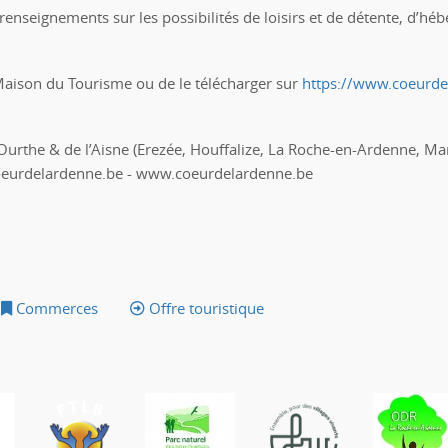
rs renseignements sur les possibilités de loisirs et de détente, d
 la Maison du Tourisme ou de le télécharger sur
https://www.coeurde
’Ourthe & de l’Aisne (Erezée, Houffalize, La Roche-en-Ardenne, 
oeurdelardenne.be - www.coeurdelardenne.be
Commerces
Offre touristique