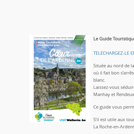
Le Guide Touristiqu
TELECHARGEZ-LE E
Située au nord de l
où il fait bon s’arr
blanc.
Laissez-vous séduir
Manhay et Rendeux
Ce guide vous perme
S’il est utile aux t
La Roche-en-Arden