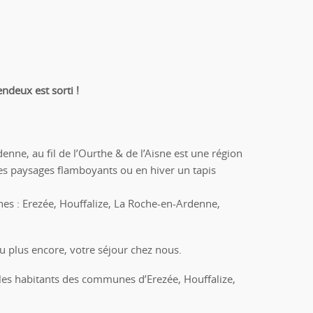
ndeux est sorti !
nne, au fil de l’Ourthe & de l’Aisne est une région
 des paysages flamboyants ou en hiver un tapis
nes : Erezée, Houffalize, La Roche-en-Ardenne,
 plus encore, votre séjour chez nous.
ur les habitants des communes d’Erezée, Houffalize,