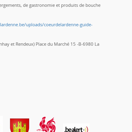
’hébergements, de gastronomie et produits de bouche
lardenne.be/uploads/coeurdelardenne-guide-
Manhay et Rendeux) Place du Marché 15 -B-6980 La