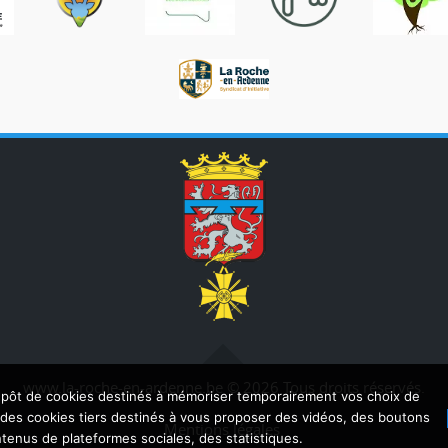
www.la-roche-en-ardenne.be © 2026 Tous droits réservés.
dépôt de cookies destinés à mémoriser temporairement vos choix de
e des cookies tiers destinés à vous proposer des vidéos, des boutons
Mentions légales
enus de plateformes sociales, des statistiques.