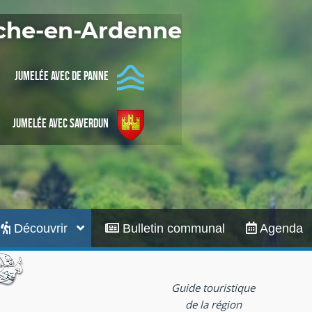
Infos pratiques
oche-en-Ardenne
Jumelée avec De Panne
Jumelée avec Saverdun
Découvrir
Bulletin communal
Agenda
Guide touristique
de la région