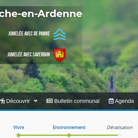
Infos pratiques
Roche-en-Ardenne
Jumelée avec De Panne
Jumelée avec Saverdun
Découvrir
Bulletin communal
Agenda
Vivre
Environnement
Dératisation