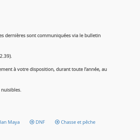
es dernières sont communiquées via le bulletin
2.39).
tement
à votre disposition, durant toute l’année, au
 nuisibles.
lan Maya
DNF
Chasse et pêche