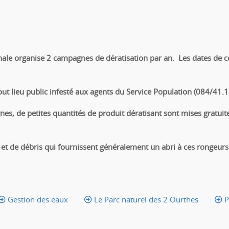
le organise 2 campagnes de dératisation par an. Les dates de c
out lieu public infesté aux agents du Service Population
(084/41.1
es, de petites quantités de produit dératisant sont mises
gratui
s et de débris qui fournissent généralement un abri à ces rongeurs
Gestion des eaux
Le Parc naturel des 2 Ourthes
P