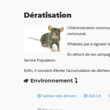
Dératisation
L'Administration communa
communal.
N’hésitez pas à signaler
t
En dehors de ces campagn
Service Population.
Enfin, il convient d'éviter l'accumulation de déchet
Environnement
Gestion des déchets
IDELUX