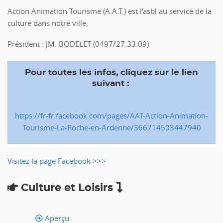
Action Animation Tourisme (A.A.T.) est l'asbl au service de la
culture dans notre ville.
Président : JM. BODELET (0497/27.33.09).
Pour toutes les infos, cliquez sur le lien
suivant :
https://fr-fr.facebook.com/pages/AAT-Action-Animation-
Tourisme-La-Roche-en-Ardenne/366714503447940
Visitez la page Facebook >>>
Culture et Loisirs
Aperçu