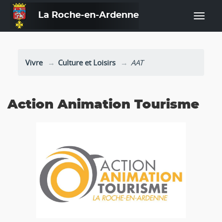
La Roche-en-Ardenne
—
Vivre
Culture et Loisirs
AAT
Action Animation Tourisme