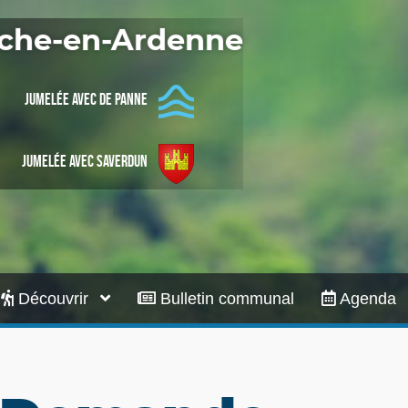
Infos pratiques
Roche-en-Ardenne
Jumelée avec De Panne
Jumelée avec Saverdun
Découvrir
Bulletin communal
Agenda