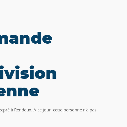
emande
ivision
enne
pré à Rendeux. A ce jour, cette personne n’a pas