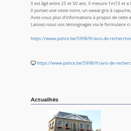
Il est âgé entre 25 et 50 ans. Il mesure 1m73 et a
Il portait une veste noire, un sweat gris à capuche
Avez-vous plus d'informations à propos de cette a
Laissez-nous vos témoignages via le formulaire c
https://www.police.be/5998/fr/avis-de-recherch
https://www.police.be/5998/fr/avis-de-reche
Actualités