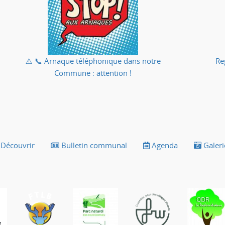
⚠️ 📞 Arnaque téléphonique dans notre
Re
Commune : attention !
Découvrir
Bulletin communal
Agenda
Galeri