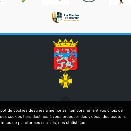
www.la-roche-en-ardenne.be © 2026 Tous droits réservés.
dépôt de cookies destinés à mémoriser temporairement vos choix de
e des cookies tiers destinés à vous proposer des vidéos, des boutons
Mentions légales
enus de plateformes sociales, des statistiques.