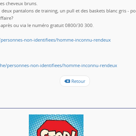
 les cheveux bruns.
, deux pantalons de training, un pull et des baskets blanc gris - po
ffaire?
i-après ou via le numéro gratuit 0800/30 300.
e/personnes-non-identifiees/homme-inconnu-rendeux
rche/personnes-non-identifiees/homme-inconnu-rendeux
Retour