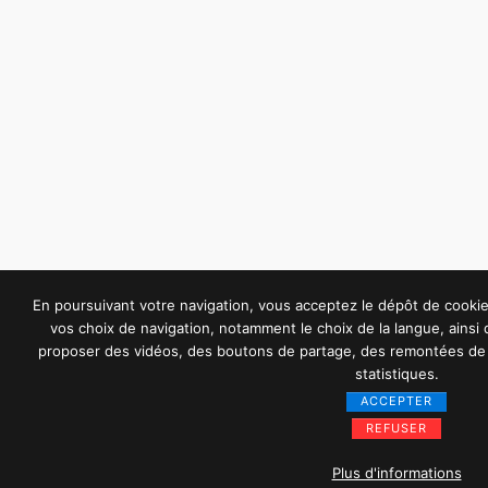
En poursuivant votre navigation, vous acceptez le dépôt de cook
vos choix de navigation, notamment le choix de la langue, ainsi
proposer des vidéos, des boutons de partage, des remontées de 
statistiques.
ACCEPTER
REFUSER
Plus d'informations