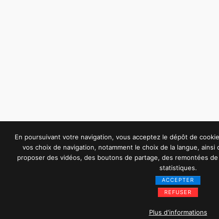
En poursuivant votre navigation, vous acceptez le dépôt de cook
vos choix de navigation, notamment le choix de la langue, ainsi
proposer des vidéos, des boutons de partage, des remontées de 
statistiques.
ACCEPTER
REFUSER
Plus d'informations