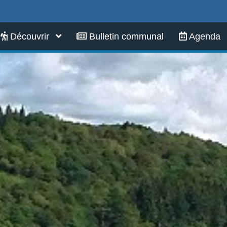
Infos pratiques
Découvrir
Bulletin communal
Agenda