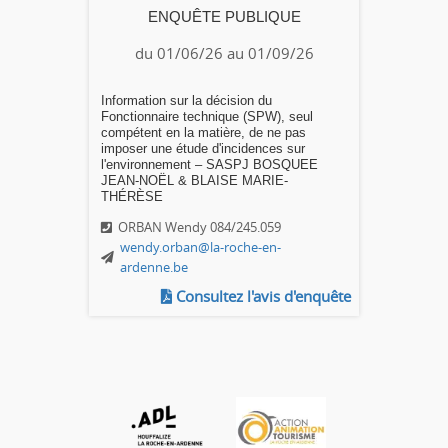
ENQUÊTE PUBLIQUE
du 01/06/26 au 01/09/26
Information sur la décision du
Fonctionnaire technique (SPW), seul
compétent en la matière, de ne pas
imposer une étude d'incidences sur
l'environnement – SASPJ BOSQUEE
JEAN-NOËL & BLAISE MARIE-
THÉRÈSE
ORBAN Wendy 084/245.059
wendy.orban@la-roche-en-
ardenne.be
Consultez l'avis d'enquête