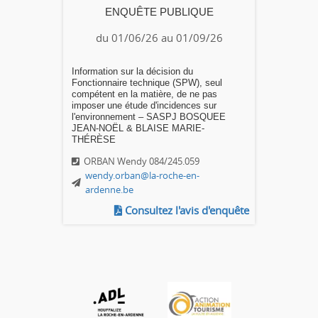
ENQUÊTE PUBLIQUE
du 01/06/26 au 01/09/26
Information sur la décision du
Fonctionnaire technique (SPW), seul
compétent en la matière, de ne pas
imposer une étude d'incidences sur
l'environnement – SASPJ BOSQUEE
JEAN-NOËL & BLAISE MARIE-
THÉRÈSE
ORBAN Wendy 084/245.059
wendy.orban@la-roche-en-
ardenne.be
Consultez l'avis d'enquête