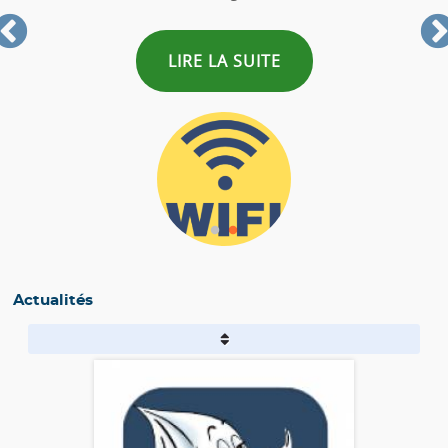
 SUITE
LIRE LA SUIT
Actualités