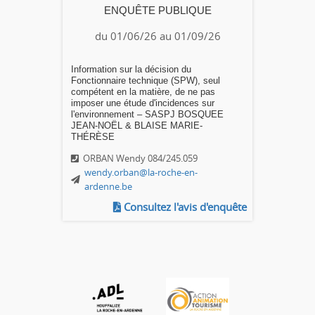
ENQUÊTE PUBLIQUE
du 01/06/26 au 01/09/26
Information sur la décision du
Fonctionnaire technique (SPW), seul
compétent en la matière, de ne pas
imposer une étude d'incidences sur
l'environnement – SASPJ BOSQUEE
JEAN-NOËL & BLAISE MARIE-
THÉRÈSE
ORBAN Wendy 084/245.059
wendy.orban@la-roche-en-
ardenne.be
Consultez l'avis d'enquête