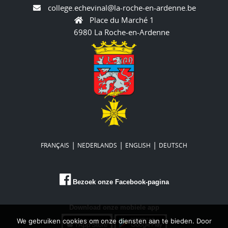
college.echevinal@la-roche-en-ardenne.be
Place du Marché 1
6980 La Roche-en-Ardenne
|
|
|
FRANÇAIS
NEDERLANDS
ENGLISH
DEUTSCH
Bezoek onze Facebook-pagina
Download onze mobiele app
We gebruiken cookies om onze diensten aan te bieden. Door