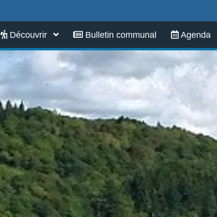
Infos pratiques
Découvrir
Bulletin communal
Agenda