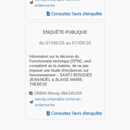
ardenne.be
Consultez l'avis d'enquête
ENQUÊTE PUBLIQUE
du 01/06/26 au 01/09/26
Information sur la décision du
Fonctionnaire technique (SPW), seul
compétent en la matière, de ne pas
imposer une étude d'incidences sur
l'environnement – SASPJ BOSQUEE
JEAN-NOËL & BLAISE MARIE-
THÉRÈSE
ORBAN Wendy 084/245.059
wendy.orban@la-roche-en-
ardenne.be
Consultez l'avis d'enquête