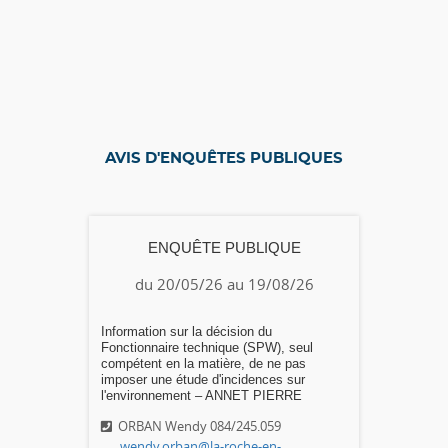
AVIS D'ENQUÊTES PUBLIQUES
ENQUÊTE PUBLIQUE
du 20/05/26 au 19/08/26
Information sur la décision du
Fonctionnaire technique (SPW), seul
compétent en la matière, de ne pas
imposer une étude d'incidences sur
l'environnement – ANNET PIERRE
ORBAN Wendy 084/245.059
wendy.orban@la-roche-en-